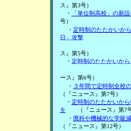
ス』第3号）
・
「単位制高校」の新設
号）
・
定時制のたたかいか
日」攻撃
（『
ス』第5号）
・
定時制のたたかいから
ース』第6号）
・
３年間で定時制全校
（『ニュース』第7号）
・
定時制のたたかいから
を
（『ニュース』第7
・
廃科や機械的な学級
（『ニュース』第12号）