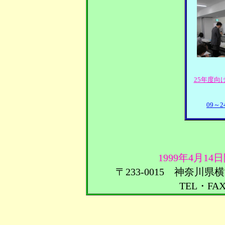
25年度向
09～
1999年4月14
〒233-0015 神奈川県
TEL・FA