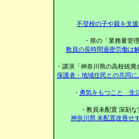
不登校の子や親を支援
・県の「業務量管
教員の長時間過密労働は
・講演「神奈川県の高校統廃
保護者・地域住民との共同に
・
勇気をもつこと 生
・教員未配置 深刻
神奈川県 未配置改善せ
〈