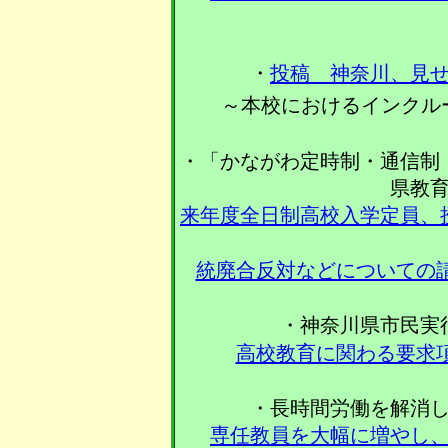
〈
・
投稿 神奈川、見
～本校におけるインクル
・「かながわ定時制・通信制
県教
来年度全日制高校入学定員、
統廃合反対などについての
・神奈川県市民実
高校教育に関わる要求
・長時間労働を解消
専任教員を大幅に増やし