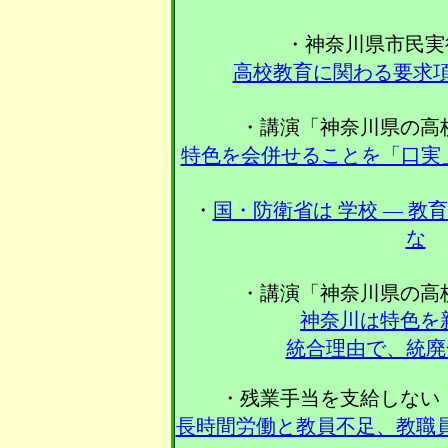
・神奈川県市民実
高校教育に関わる要求
・講演「神奈川県の高
特色を会併せることを「口
・
国・防衛省は 学校 ― 
な
・講演「神奈川県の高
神奈川は特色を
統合理由で、統
・残業手当を支給しない
長時間労働と教員不足、教職