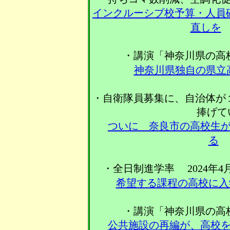
インクルーシブ校予算・人員
直しを
・講演「神奈川県の高
神奈川県独自の県立
・自衛隊員募集に、自治体が
捧げて
ついに 奈良市の高校生
る
・全日制進学率 2024年4月88
希望する課程の高校に入
・講演「神奈川県の高
公共施設の再編が、高校