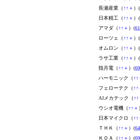
長瀬産業（
↑
↑
＋
）(
日本精工（
↑
↑
＋
）(
アマダ（
↑
↑
＋
）(
61
ローツェ（
↑
↑
＋
）(
オムロン（
↑
↑
＋
）(
ラサ工業（
↑
↑
＋
）(
指月電（
↑
↑
＋
）(
69
ハーモニック（
↑
↑
フェローテク（
↑
↑
AIメカテック（
↑
↑
ウシオ電機（
↑
↑
＋
日本マイクロ（
↑
↑
ＴＨＫ（
↑
↑
＋
）(
64
ＫＯＡ（
↑
↑
＋
）(
69