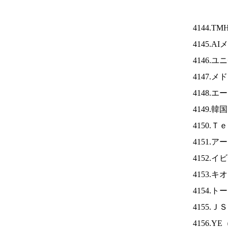
4144.TM
4145.A
4146.
4147.
4148.
4149.
4150.
4151.
4152.
4153.
4154.
4155.Ｊ
4156.YE