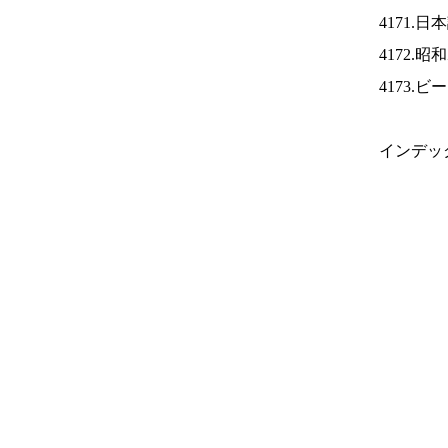
4171.
4172.
4173.
インデッ