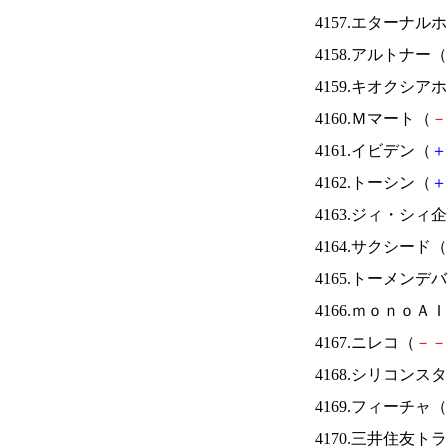
4157.エターナ
4158.アルトナー（
4159.キオクシ
4160.Ｍマート（
－
4161.イビデン（
＋
4162.トーシン（
＋
4163.ジィ・シィ
4164.サクシード（
4165.トーメンデ
4166.ｍｏｎｏＡ
4167.ニレコ（
－
－
4168.シリコンス
4169.フィーチャ（
4170.三井住友ト