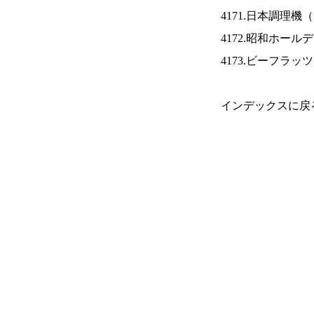
4171.日本調理機（
4172.昭和ホール
4173.ビーフラッ
インデックスに戻