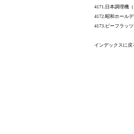
4171.日本調理機（
4172.昭和ホール
4173.ビーフラッ
インデックスに戻