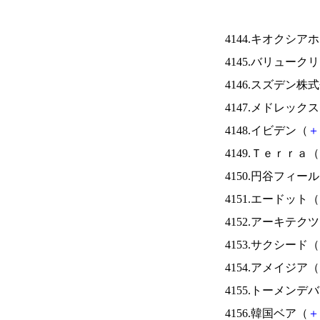
4144.キオクシ
4145.バリュー
4146.スズデン株
4147.メドレック
4148.イビデン（
＋
4149.Ｔｅｒｒａ（
4150.円谷フィー
4151.エードット（
4152.アーキテク
4153.サクシード（
4154.アメイジア（
4155.トーメンデ
4156.韓国ベア（
＋