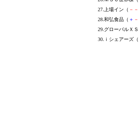
27.上場イン（
－
－
28.和弘食品（
＋
－
29.グローバル
30.ｉシェアーズ（