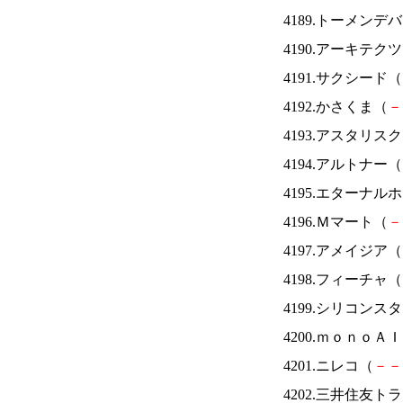
4189.トーメンデ
4190.アーキテク
4191.サクシード（
4192.かさくま（
－
4193.アスタリス
4194.アルトナー（
4195.エターナ
4196.Ｍマート（
－
4197.アメイジア（
4198.フィーチャ（
4199.シリコンス
4200.ｍｏｎｏＡ
4201.ニレコ（
－
－
4202.三井住友ト