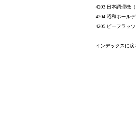
4203.日本調理機（
4204.昭和ホール
4205.ビーフラッ
インデックスに戻