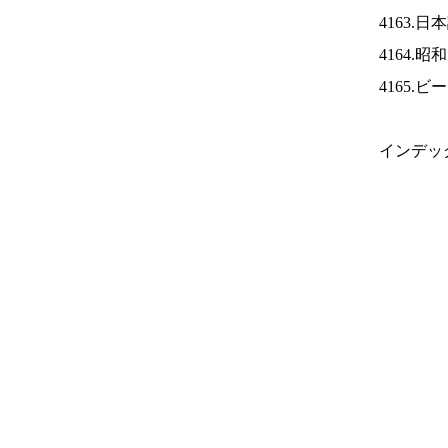
4163.
4164.
4165.
インデッ