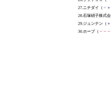
27.ニチダイ（
－
＋
28.石塚硝子株式
29.ジュンテン（
＋
30.ホープ（
－
－
－