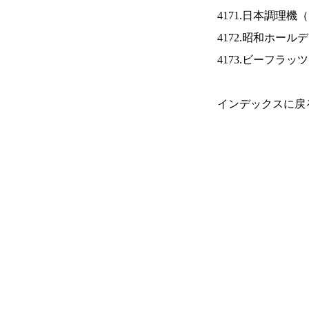
4171.日本調理機（
4172.昭和ホール
4173.ビーフラッ
インデックスに戻