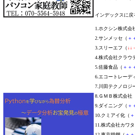
インデックスに戻
1.ホクシン株式会
2.サンメッセ（
＋
3.スリーエフ（
↓
↓
4.株式会社クラ
5.佐藤食品（
＋
＋
6.エコートレー
7.川田テクノロジ
8.ＧＭＢ株式会社
9.ダイニング（
＋
10.クミアイ化（
＋
11.株式会社カワ
12.東京鐵鋼（
＋
＋