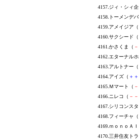
4157.ジィ・シィ
4158.トーメンデ
4159.アメイジア（
4160.サクシード（
4161.かさくま（
－
4162.エターナ
4163.アルトナー（
4164.アイズ（
＋
＋
4165.Ｍマート（
－
4166.ニレコ（
－
－
4167.シリコンス
4168.フィーチャ（
4169.ｍｏｎｏＡ
4170.三井住友ト