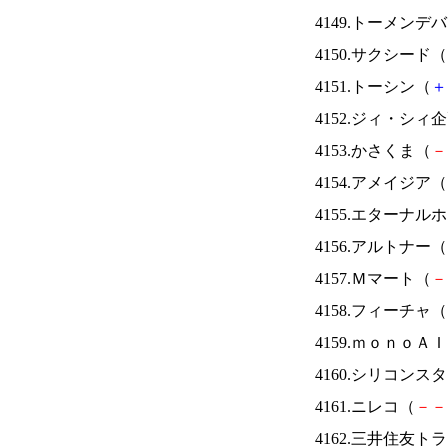
4149.トーメンデ
4150.サクシード（
4151.トーシン（
＋
4152.ジィ・シィ
4153.かさくま（
－
4154.アメイジア（
4155.エターナ
4156.アルトナー（
4157.Ｍマート（
－
4158.フィーチャ（
4159.ｍｏｎｏＡ
4160.シリコンス
4161.ニレコ（
－
－
4162.三井住友ト