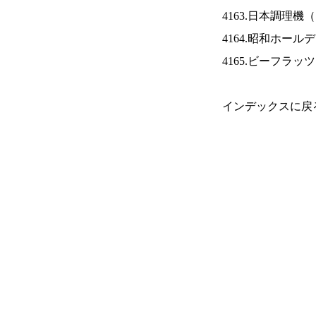
4163.日本調理機（
4164.昭和ホール
4165.ビーフラッ
インデックスに戻