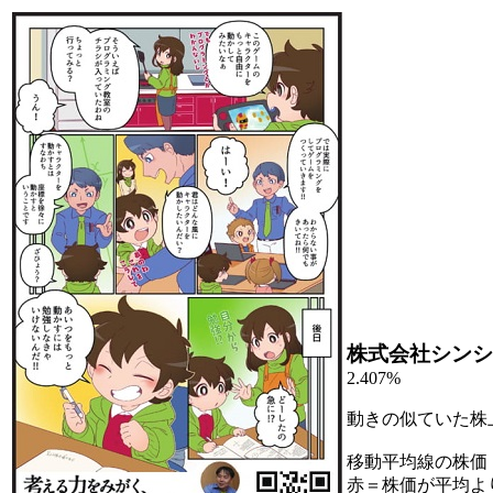
株式会社シンシ
2.407%
動きの似ていた株
移動平均線の株価
赤＝株価が平均よ