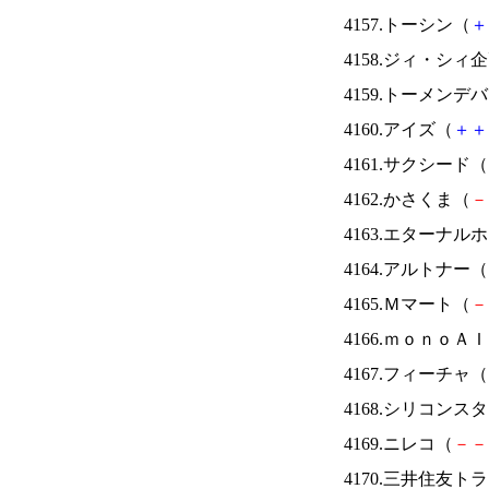
4157.トーシン（
＋
4158.ジィ・シィ
4159.トーメンデ
4160.アイズ（
＋
＋
4161.サクシード（
4162.かさくま（
－
4163.エターナ
4164.アルトナー（
4165.Ｍマート（
－
4166.ｍｏｎｏＡ
4167.フィーチャ（
4168.シリコンス
4169.ニレコ（
－
－
4170.三井住友ト