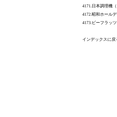
4171.日本調理機（
4172.昭和ホール
4173.ビーフラッ
インデックスに戻