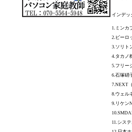
インデッ
1.ミンカ
2.ビーロ
3.ソリ
4.タカ
5.フリー
6.石塚
7.NEXT
8.ウェ
9.リケン
10.SMD
11.シス
12.日本