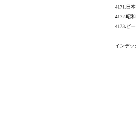
4171.
4172.
4173.
インデッ