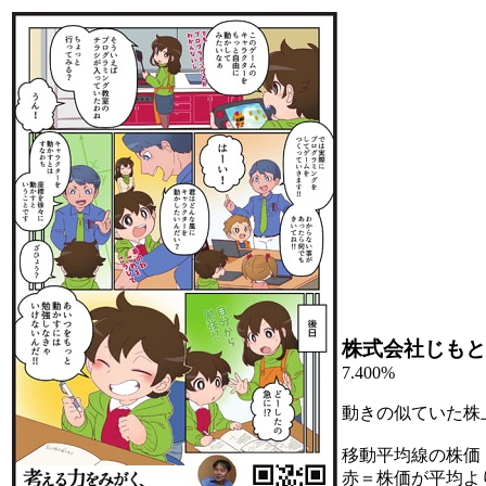
株式会社じもと
7.400%
動きの似ていた株
移動平均線の株価
赤＝株価が平均よ