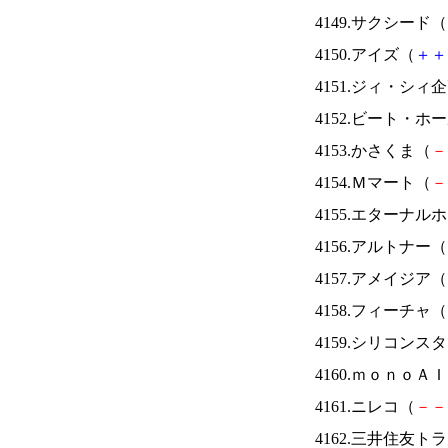
4149.サクシード（
4150.アイズ（
＋
＋
4151.ジィ・シィ
4152.ビート・
4153.かさくま（
－
4154.Ｍマート（
－
4155.エターナ
4156.アルトナー（
4157.アメイジア（
4158.フィーチャ（
4159.シリコンス
4160.ｍｏｎｏＡ
4161.ニレコ（
－
－
4162.三井住友ト