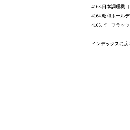
4163.日本調理機（
4164.昭和ホール
4165.ビーフラッ
インデックスに戻