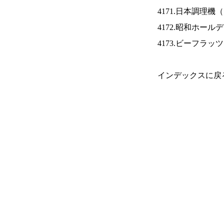
4171.日本調理機（
4172.昭和ホール
4173.ビーフラッ
インデックスに戻