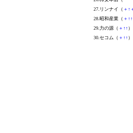
27.リンナイ（
＋
↑
28.昭和産業（
＋
↑
↑
29.力の源（
＋
↑
↑
） 
30.セコム（
＋
↑
↑
） 