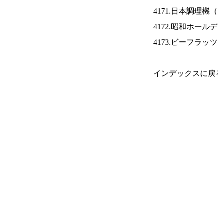
4171.日本調理機（
4172.昭和ホール
4173.ビーフラッ
インデックスに戻