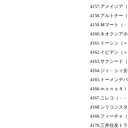
4157.アメイジア（
4158.アルトナー（
4159.Ｍマート（
－
4160.キオクシ
4161.トーシン（
＋
4162.イビデン（
＋
4163.サクシード（
4164.ジィ・シィ
4165.トーメンデ
4166.ｍｏｎｏＡ
4167.ニレコ（
－
－
4168.シリコンス
4169.フィーチャ（
4170.三井住友ト