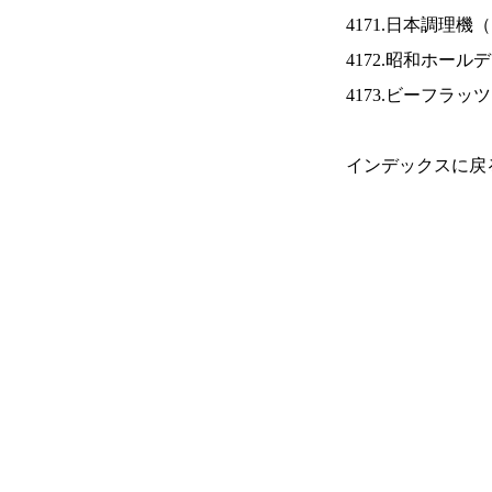
4171.日本調理機（
4172.昭和ホール
4173.ビーフラッ
インデックスに戻