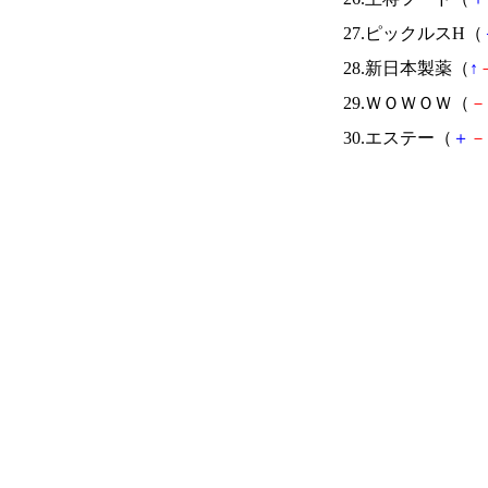
27.ピックルスH（
28.新日本製薬（
↑
29.ＷＯＷＯＷ（
－
30.エステー（
＋
－