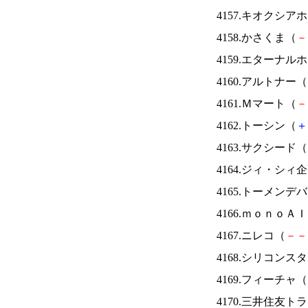
4157.キオクシ
4158.かさくま（
－
4159.エターナ
4160.アルトナー（
4161.Ｍマート（
－
4162.トーシン（
＋
4163.サクシード（
4164.ジィ・シィ
4165.トーメンデ
4166.ｍｏｎｏＡ
4167.ニレコ（
－
－
4168.シリコンス
4169.フィーチャ（
4170.三井住友ト