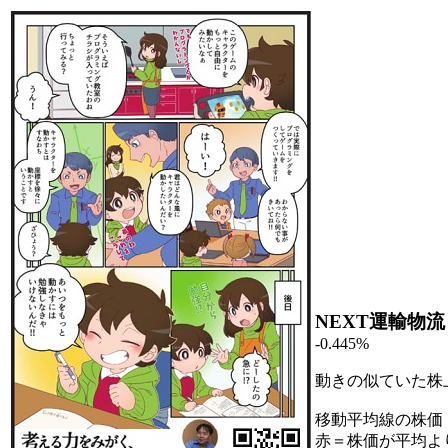
NEXT運輸物流
-0.445%
動きの似ていた株
移動平均線の株価
赤＝株価が平均よ