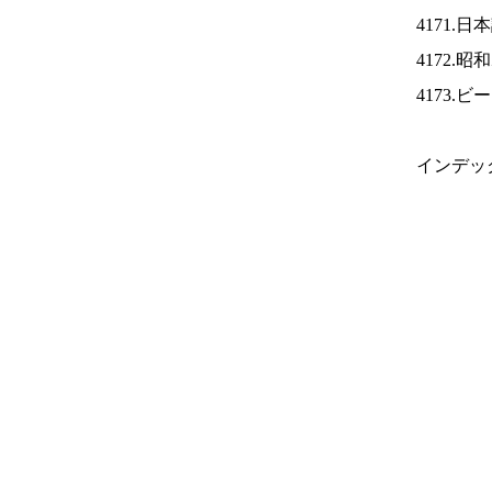
4171.
4172.
4173.
インデッ