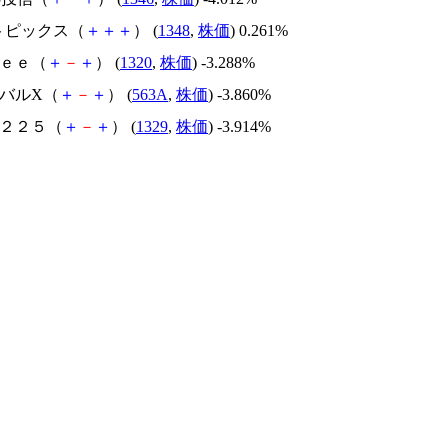
Xトピックス（
＋
＋
＋
） (
1348
,
株価
) 0.261%
ｒｅｅ（
＋
－
＋
） (
1320
,
株価
) -3.288%
ーバルX（
＋
－
＋
） (
563A
,
株価
) -3.860%
ェ２２５（
＋
－
＋
） (
1329
,
株価
) -3.914%