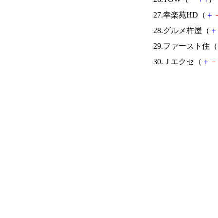
27.幸楽苑HD（
＋
28.グルメ杵屋（
＋
29.ファースト住（
30.Ｊエクセ（
＋
－