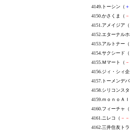
4149.トーシン（
＋
4150.かさくま（
－
4151.アメイジア（
4152.エターナ
4153.アルトナー（
4154.サクシード（
4155.Ｍマート（
－
4156.ジィ・シィ
4157.トーメンデ
4158.シリコンス
4159.ｍｏｎｏＡ
4160.フィーチャ（
4161.ニレコ（
－
－
4162.三井住友ト