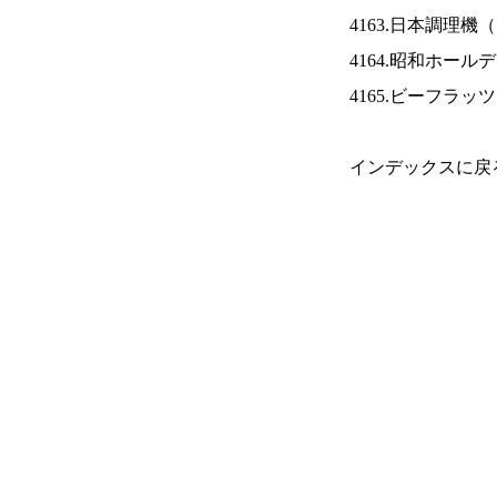
4163.日本調理機（
4164.昭和ホール
4165.ビーフラッ
インデックスに戻