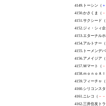
4149.トーシン（
＋
4150.かさくま（
－
4151.サクシード（
4152.ジィ・シィ
4153.エターナ
4154.アルトナー（
4155.トーメンデ
4156.アメイジア（
4157.Ｍマート（
－
4158.ｍｏｎｏＡ
4159.フィーチャ（
4160.シリコンス
4161.ニレコ（
－
－
4162.三井住友ト