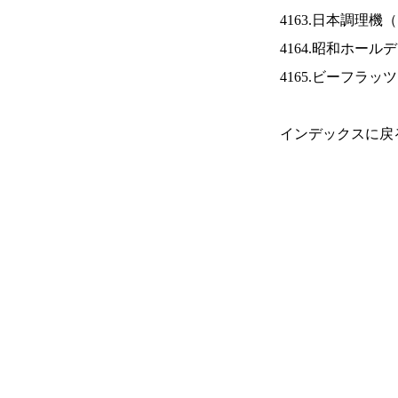
4163.日本調理機（
4164.昭和ホール
4165.ビーフラッ
インデックスに戻