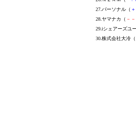
27.パーソナル（
＋
28.ヤマナカ（
－
－
29.iシェアーズ
30.株式会社大冷（