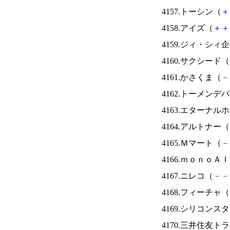
4157.トーシン（
＋
4158.アイズ（
＋
＋
4159.ジィ・シィ
4160.サクシード（
4161.かさくま（
－
4162.トーメンデ
4163.エターナ
4164.アルトナー（
4165.Ｍマート（
－
4166.ｍｏｎｏＡ
4167.ニレコ（
－
－
4168.フィーチャ（
4169.シリコンス
4170.三井住友ト