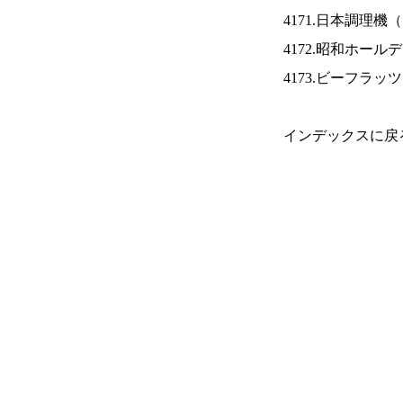
4171.日本調理機（
4172.昭和ホール
4173.ビーフラッ
インデックスに戻