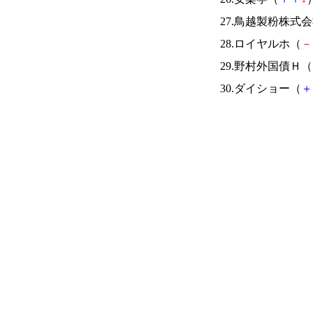
27.鳥越製粉株式
28.ロイヤルホ（
－
29.野村外国債Ｈ（
30.ダイショー（
＋