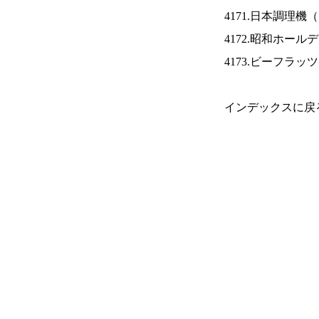
4171.日本調理機（
4172.昭和ホール
4173.ビーフラッ
インデックスに戻