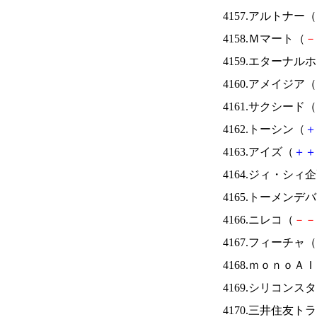
4157.アルトナー（
4158.Ｍマート（
－
4159.エターナ
4160.アメイジア（
4161.サクシード（
4162.トーシン（
＋
4163.アイズ（
＋
＋
4164.ジィ・シィ
4165.トーメンデ
4166.ニレコ（
－
－
4167.フィーチャ（
4168.ｍｏｎｏＡ
4169.シリコンス
4170.三井住友ト