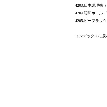
4203.日本調理機（
4204.昭和ホール
4205.ビーフラッ
インデックスに戻