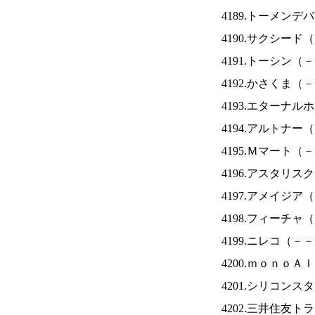
4189.トーメンデ
4190.サクシード（
4191.トーシン（
－
4192.かさくま（
－
4193.エターナ
4194.アルトナー（
4195.Ｍマート（
－
4196.アスタリス
4197.アメイジア（
4198.フィーチャ（
4199.ニレコ（
－
－
4200.ｍｏｎｏＡ
4201.シリコンス
4202.三井住友ト