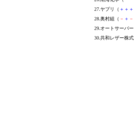
27.ヤプリ（
＋
＋
＋
28.奥村組（
－
＋
－
29.オートサーバ
30.共和レザー株