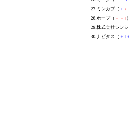
27.ミンカブ（
＋
↓
28.ホープ（
－
－
↓
）
29.株式会社シン
30.ナビタス（
＋
↑