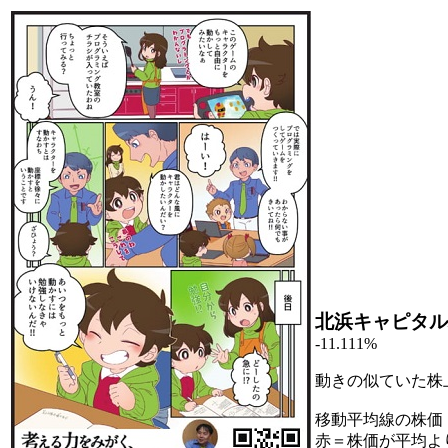
北浜キャピタル
-11.111%
動きの似ていた株
移動平均線の株価
赤＝株価が平均よ