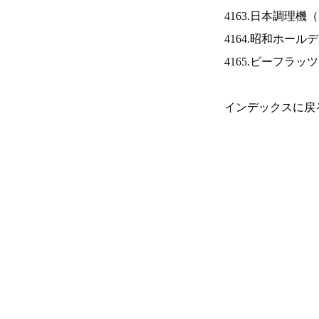
4163.日本調理機（
4164.昭和ホール
4165.ビーフラッ
インデックスに戻