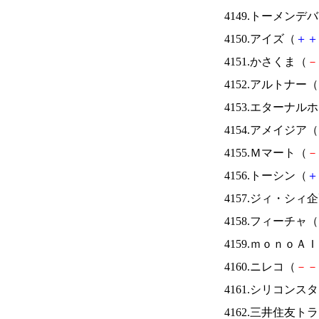
4149.トーメンデ
4150.アイズ（
＋
＋
4151.かさくま（
－
4152.アルトナー（
4153.エターナ
4154.アメイジア（
4155.Ｍマート（
－
4156.トーシン（
＋
4157.ジィ・シィ
4158.フィーチャ（
4159.ｍｏｎｏＡ
4160.ニレコ（
－
－
4161.シリコンス
4162.三井住友ト