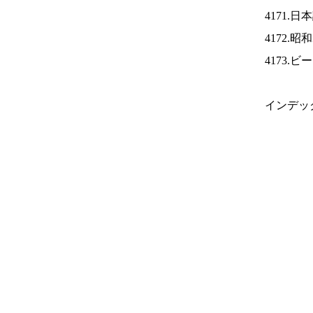
4171.
4172.
4173.
インデッ