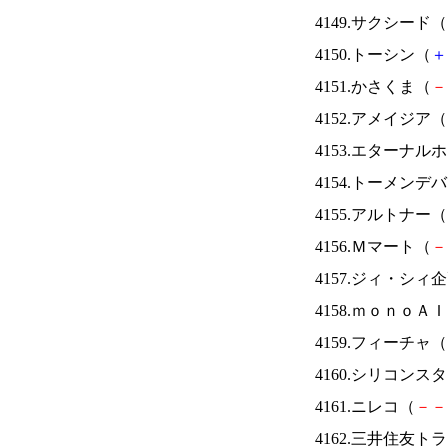
4149.サクシード（
4150.トーシン（
＋
4151.かさくま（
－
4152.アメイジア（
4153.エターナ
4154.トーメンデ
4155.アルトナー（
4156.Ｍマート（
－
4157.ジィ・シィ
4158.ｍｏｎｏＡ
4159.フィーチャ（
4160.シリコンス
4161.ニレコ（
－
－
4162.三井住友ト