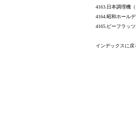
4163.日本調理機（
4164.昭和ホール
4165.ビーフラッ
インデックスに戻