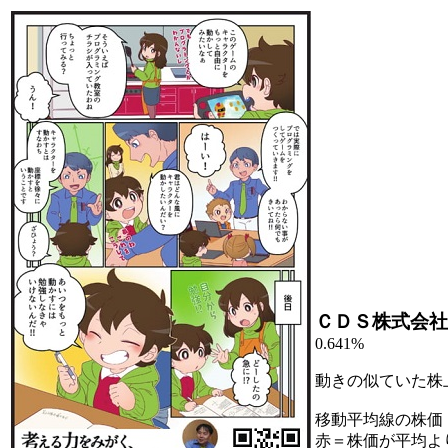
ＣＤＳ株式会社
0.641%
動きの似ていた株
移動平均線の株価
赤＝株価が平均よ