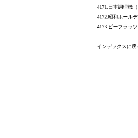
4171.日本調理機（
4172.昭和ホール
4173.ビーフラッ
インデックスに戻