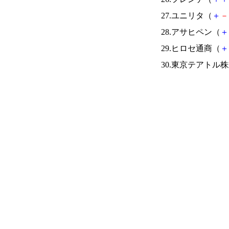
27.ユニリタ（
＋
－
28.アサヒペン（
＋
29.ヒロセ通商（
＋
30.東京テアトル