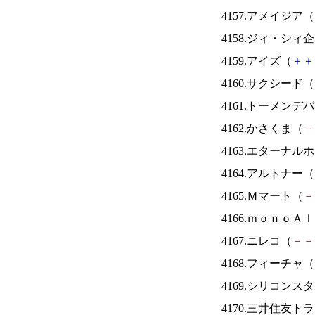
4157.アメイジア（
4158.ジィ・シィ
4159.アイズ（
＋
＋
4160.サクシード（
4161.トーメンデ
4162.かさくま（
－
4163.エターナ
4164.アルトナー（
4165.Ｍマート（
－
4166.ｍｏｎｏＡ
4167.ニレコ（
－
－
4168.フィーチャ（
4169.シリコンス
4170.三井住友ト