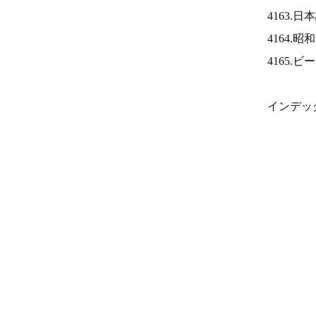
4163.
4164.
4165.
インデッ