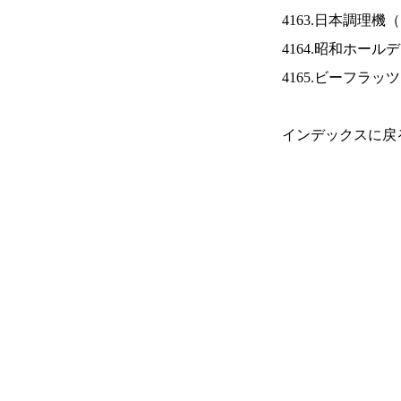
4163.日本調理機（
4164.昭和ホール
4165.ビーフラッ
インデックスに戻