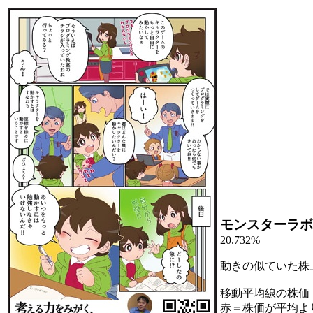
モンスターラボ
20.732%
動きの似ていた株
移動平均線の株価
赤＝株価が平均よ