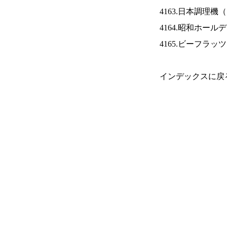
4163.日本調理機（
4164.昭和ホール
4165.ビーフラッ
インデックスに戻