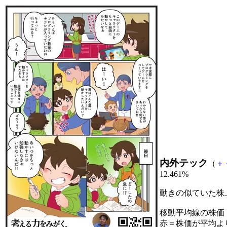
内外テック
（
＋
12.461%
動きの似ていた株
移動平均線の株価
赤＝株価が平均よ