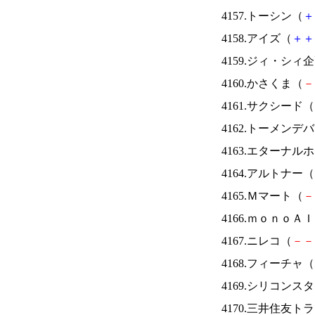
4157.トーシン（
＋
4158.アイズ（
＋
＋
4159.ジィ・シィ
4160.かさくま（
－
4161.サクシード（
4162.トーメンデ
4163.エターナ
4164.アルトナー（
4165.Ｍマート（
－
4166.ｍｏｎｏＡ
4167.ニレコ（
－
－
4168.フィーチャ（
4169.シリコンス
4170.三井住友ト