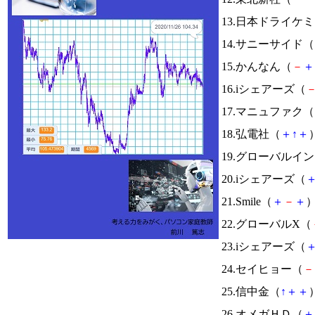
13.日本ドライケ
14.サニーサイド（
15.かんなん（
－
＋
16.iシェアーズ（
17.マニュファク（
18.弘電社（
＋
↑
＋
）
19.グローバルイ
20.iシェアーズ（
21.Smile（
＋
－
＋
）
22.グローバルX（
23.iシェアーズ（
24.セイヒョー（
－
25.信中金（
↑
＋
＋
）
26.オメガＨＤ（
＋