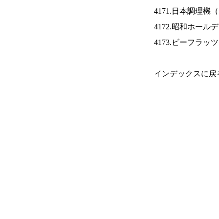
4171.日本調理機（
4172.昭和ホール
4173.ビーフラッ
インデックスに戻