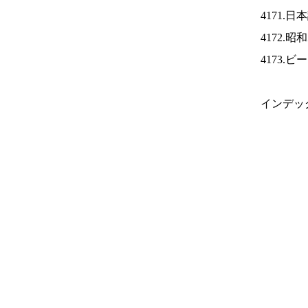
4171.
4172.
4173.
インデッ