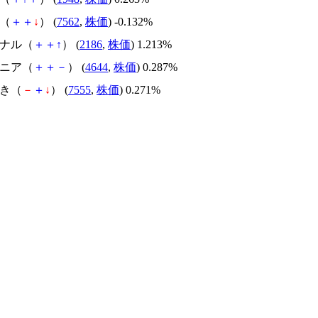
亭（
＋
＋
↓
） (
7562
,
株価
) -0.132%
ソナル（
＋
＋
↑
） (
2186
,
株価
) 1.213%
ジニア（
＋
＋
－
） (
4644
,
株価
) 0.287%
花き（
－
＋
↓
） (
7555
,
株価
) 0.271%