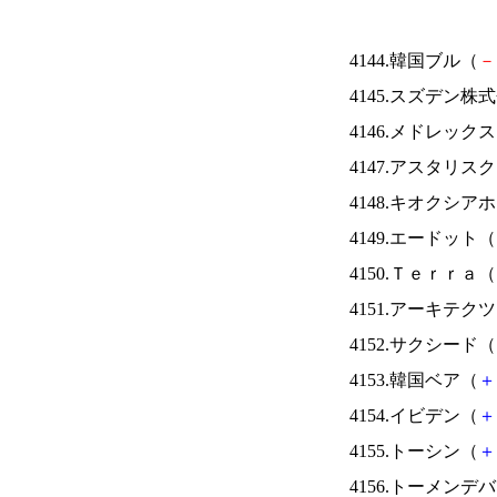
4144.韓国ブル（
－
4145.スズデン株
4146.メドレック
4147.アスタリス
4148.キオクシ
4149.エードット（
4150.Ｔｅｒｒａ（
4151.アーキテク
4152.サクシード（
4153.韓国ベア（
＋
4154.イビデン（
＋
4155.トーシン（
＋
4156.トーメンデ