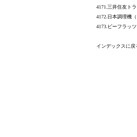
4171.三井住友ト
4172.日本調理機（
4173.ビーフラッ
インデックスに戻