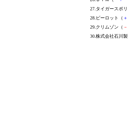
27.タイガースポ
28.ビーロット（
＋
29.クリムゾン（
－
30.株式会社石川