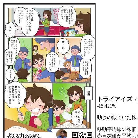
トライアイズ
（
-15.421%
動きの似ていた株
移動平均線の株価
赤＝株価が平均よ