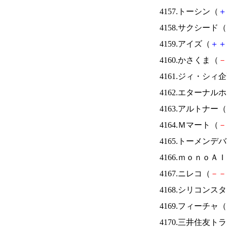
4157.トーシン（
＋
4158.サクシード（
4159.アイズ（
＋
＋
4160.かさくま（
－
4161.ジィ・シィ
4162.エターナ
4163.アルトナー（
4164.Ｍマート（
－
4165.トーメンデ
4166.ｍｏｎｏＡ
4167.ニレコ（
－
－
4168.シリコンス
4169.フィーチャ（
4170.三井住友ト