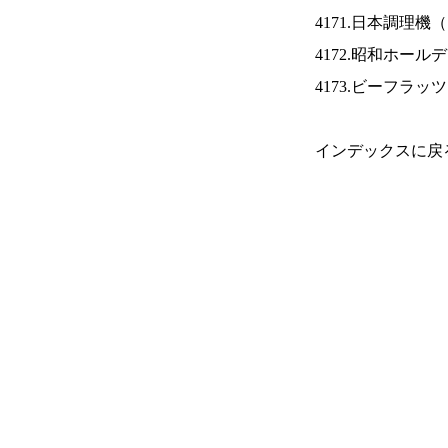
4171.日本調理機（
4172.昭和ホール
4173.ビーフラッ
インデックスに戻