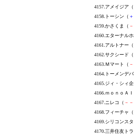
4157.アメイジア（
4158.トーシン（
＋
4159.かさくま（
－
4160.エターナ
4161.アルトナー（
4162.サクシード（
4163.Ｍマート（
－
4164.トーメンデ
4165.ジィ・シィ
4166.ｍｏｎｏＡ
4167.ニレコ（
－
－
4168.フィーチャ（
4169.シリコンス
4170.三井住友ト