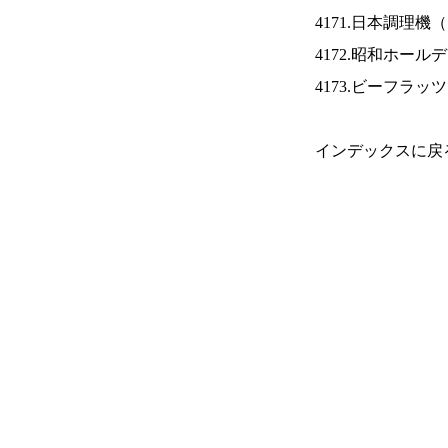
4171.日本調理機（
4172.昭和ホール
4173.ビーフラッ
インデックスに戻