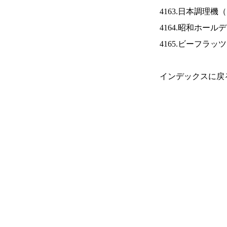
4163.日本調理機（
4164.昭和ホール
4165.ビーフラッ
インデックスに戻