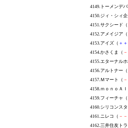
4149.トーメンデ
4150.ジィ・シィ
4151.サクシード（
4152.アメイジア（
4153.アイズ（
＋
＋
4154.かさくま（
－
4155.エターナ
4156.アルトナー（
4157.Ｍマート（
－
4158.ｍｏｎｏＡ
4159.フィーチャ（
4160.シリコンス
4161.ニレコ（
－
－
4162.三井住友ト