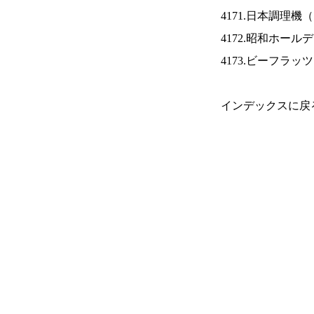
4171.日本調理機（
4172.昭和ホール
4173.ビーフラッ
インデックスに戻