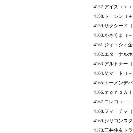
4157.アイズ（
＋
＋
4158.トーシン（
＋
4159.サクシード（
4160.かさくま（
－
4161.ジィ・シィ
4162.エターナ
4163.アルトナー（
4164.Ｍマート（
－
4165.トーメンデ
4166.ｍｏｎｏＡ
4167.ニレコ（
－
－
4168.フィーチャ（
4169.シリコンス
4170.三井住友ト