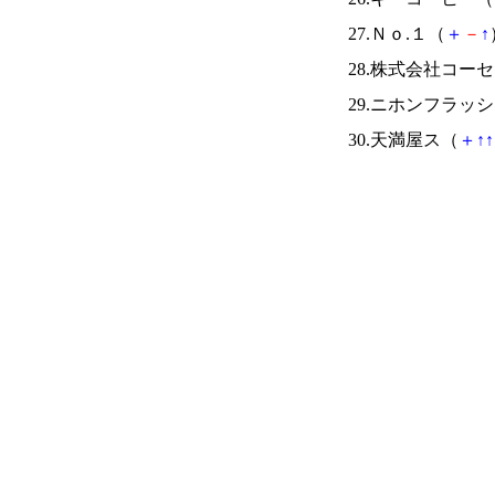
27.Ｎｏ.１（
＋
－
↑
28.株式会社コー
29.ニホンフラッ
30.天満屋ス（
＋
↑
↑