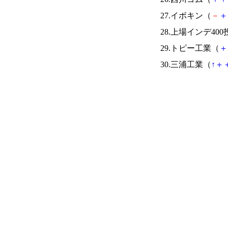
27.イボキン（
－
＋
28.上場インデ40
29.トピー工業（
＋
30.三浦工業（
↑
＋