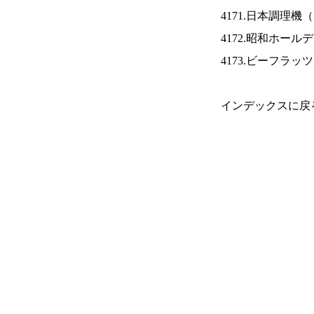
4171.日本調理機（
4172.昭和ホール
4173.ビーフラッ
インデックスに戻