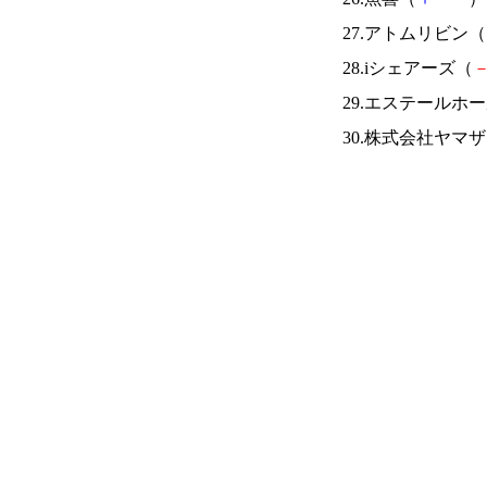
27.アトムリビン（
28.iシェアーズ（
29.エステールホ
30.株式会社ヤマ