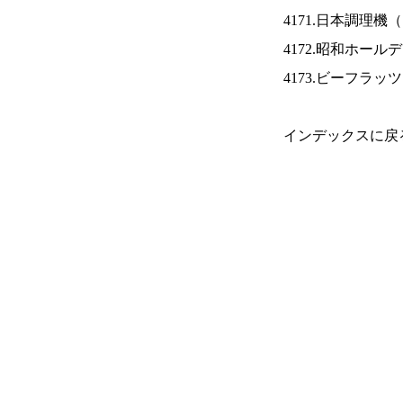
4171.日本調理機（
4172.昭和ホール
4173.ビーフラッ
インデックスに戻