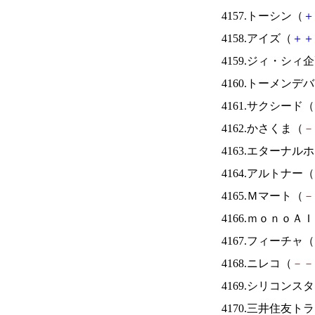
4157.トーシン（
＋
4158.アイズ（
＋
＋
4159.ジィ・シィ
4160.トーメンデ
4161.サクシード（
4162.かさくま（
－
4163.エターナ
4164.アルトナー（
4165.Ｍマート（
－
4166.ｍｏｎｏＡ
4167.フィーチャ（
4168.ニレコ（
－
－
4169.シリコンス
4170.三井住友ト