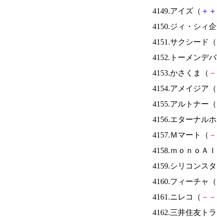
4149.アイズ（
＋
＋
4150.ジィ・シィ
4151.サクシード（
4152.トーメンデ
4153.かさくま（
－
4154.アメイジア（
4155.アルトナー（
4156.エターナ
4157.Ｍマート（
－
4158.ｍｏｎｏＡ
4159.シリコンス
4160.フィーチャ（
4161.ニレコ（
－
－
4162.三井住友ト