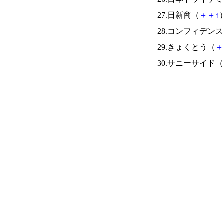
27.日新商（
＋
＋
↑
）
28.コンフィデン
29.きょくとう（
＋
30.サニーサイド（