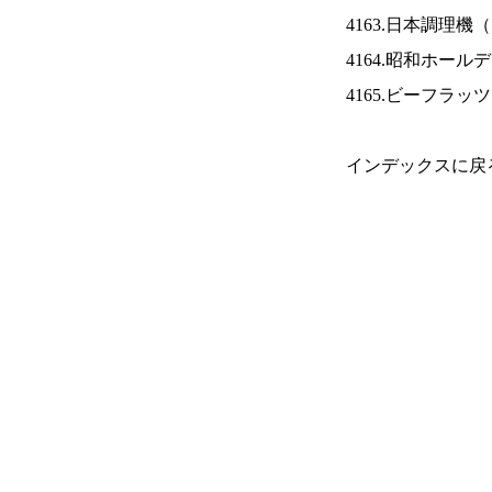
4163.日本調理機（
4164.昭和ホール
4165.ビーフラッ
インデックスに戻