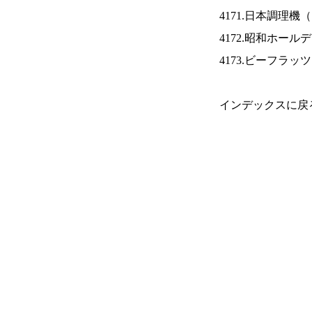
4171.日本調理機（
4172.昭和ホール
4173.ビーフラッ
インデックスに戻