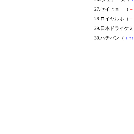
27.セイヒョー（
－
28.ロイヤルホ（
－
29.日本ドライケ
30.ハチバン（
＋
↑
↑