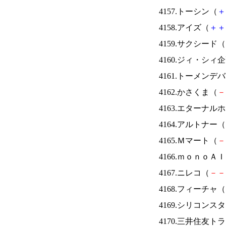
4157.トーシン（
＋
4158.アイズ（
＋
＋
4159.サクシード（
4160.ジィ・シィ
4161.トーメンデ
4162.かさくま（
－
4163.エターナ
4164.アルトナー（
4165.Ｍマート（
－
4166.ｍｏｎｏＡ
4167.ニレコ（
－
－
4168.フィーチャ（
4169.シリコンス
4170.三井住友ト