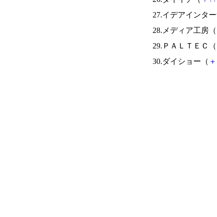
27.イデアインタ
28.メディア工房（
29.ＰＡＬＴＥＣ（
30.ダイショー（
＋