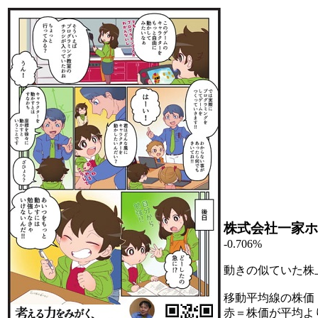
株式会社一家ホ
-0.706%
動きの似ていた株
移動平均線の株価
赤＝株価が平均よ