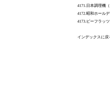
4171.日本調理機（
4172.昭和ホール
4173.ビーフラッ
インデックスに戻