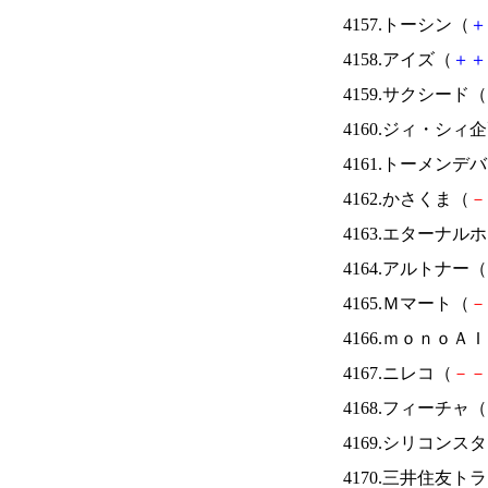
4157.トーシン（
＋
4158.アイズ（
＋
＋
4159.サクシード（
4160.ジィ・シィ
4161.トーメンデ
4162.かさくま（
－
4163.エターナ
4164.アルトナー（
4165.Ｍマート（
－
4166.ｍｏｎｏＡ
4167.ニレコ（
－
－
4168.フィーチャ（
4169.シリコンス
4170.三井住友ト