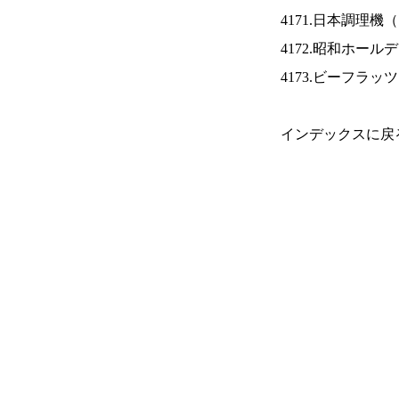
4171.日本調理機（
4172.昭和ホール
4173.ビーフラッ
インデックスに戻