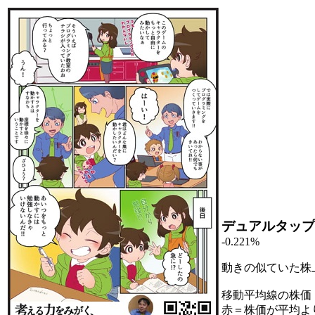
デュアルタップ
-0.221%
動きの似ていた株
移動平均線の株価
赤＝株価が平均よ