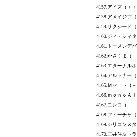
4157.アイズ（
＋
＋
4158.アメイジア（
4159.サクシード（
4160.ジィ・シィ
4161.トーメンデ
4162.かさくま（
－
4163.エターナ
4164.アルトナー（
4165.Ｍマート（
－
4166.ｍｏｎｏＡ
4167.ニレコ（
－
－
4168.フィーチャ（
4169.シリコンス
4170.三井住友ト