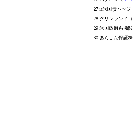
27.is米国債ヘッジ
28.グリンランド（
29.米国政府系
30.あんしん保証