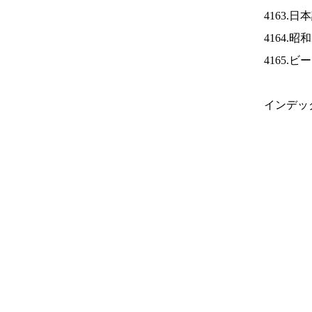
4163.
4164.
4165.
インデッ