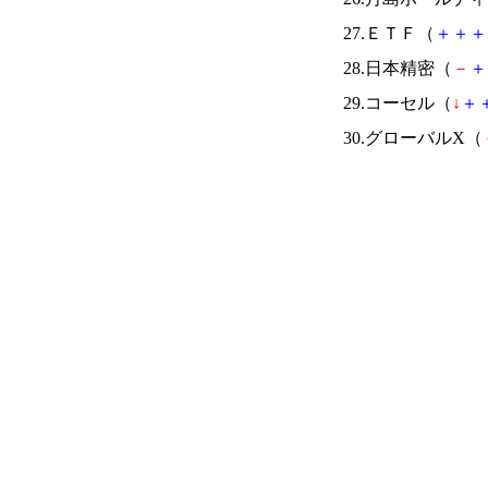
27.ＥＴＦ（
＋
＋
＋
28.日本精密（
－
＋
29.コーセル（
↓
＋
30.グローバルX（