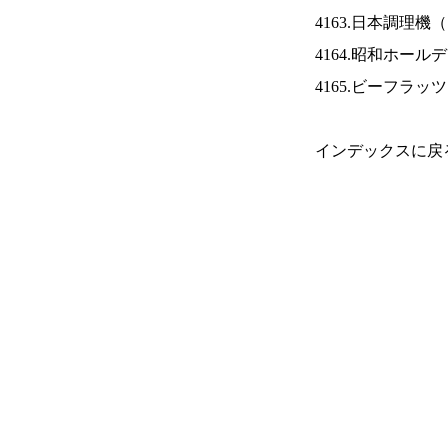
4163.日本調理機（
4164.昭和ホール
4165.ビーフラッ
インデックスに戻