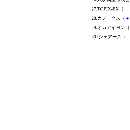
27.TOPIX-EX（
＋
28.カノークス（
＋
29.オカアイヨン（
30.iシェアーズ（