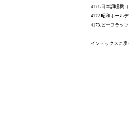
4171.日本調理機（
4172.昭和ホール
4173.ビーフラッ
インデックスに戻