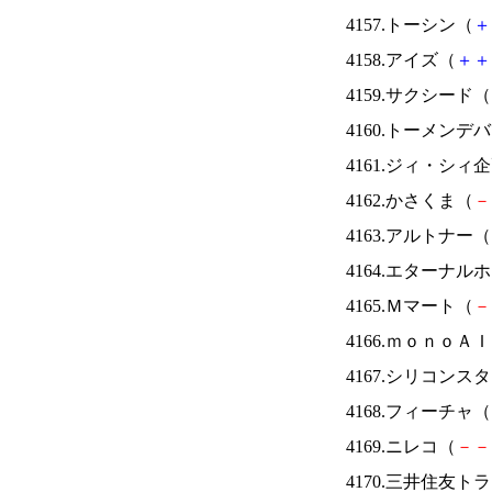
4157.トーシン（
＋
4158.アイズ（
＋
＋
4159.サクシード（
4160.トーメンデ
4161.ジィ・シィ
4162.かさくま（
－
4163.アルトナー（
4164.エターナ
4165.Ｍマート（
－
4166.ｍｏｎｏＡ
4167.シリコンス
4168.フィーチャ（
4169.ニレコ（
－
－
4170.三井住友ト