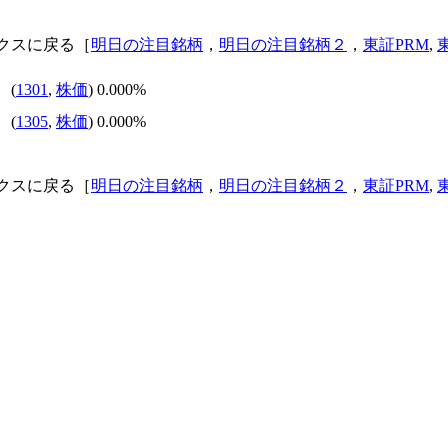
クスに戻る［
明日の注目銘柄
，
明日の注目銘柄２
，
東証PRM
,
 (
1301
,
株価
) 0.000%
 (
1305
,
株価
) 0.000%
クスに戻る［
明日の注目銘柄
，
明日の注目銘柄２
，
東証PRM
,