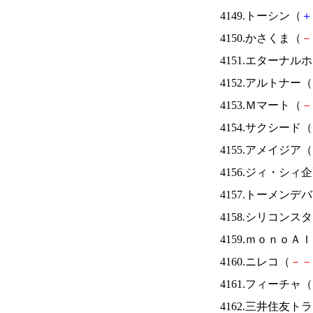
4149.トーシン（
＋
4150.かさくま（
－
4151.エターナ
4152.アルトナー（
4153.Ｍマート（
－
4154.サクシード（
4155.アメイジア（
4156.ジィ・シィ
4157.トーメンデ
4158.シリコンス
4159.ｍｏｎｏＡ
4160.ニレコ（
－
－
4161.フィーチャ（
4162.三井住友ト