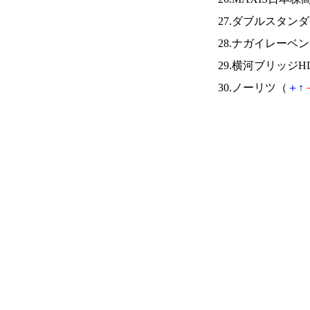
27.ダブルスタン
28.ナガイレーベ
29.横河ブリッジH
30.ノーリツ（
＋
↑