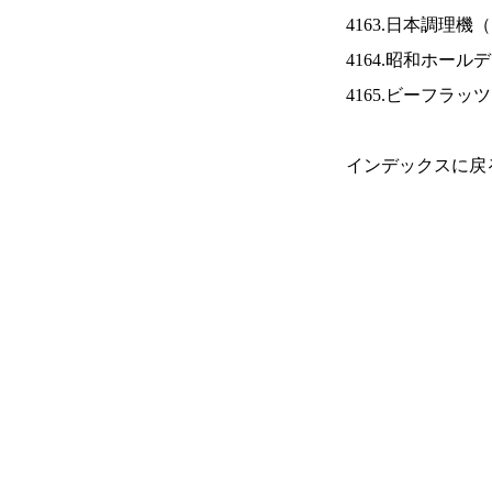
4163.日本調理機（
4164.昭和ホール
4165.ビーフラッ
インデックスに戻