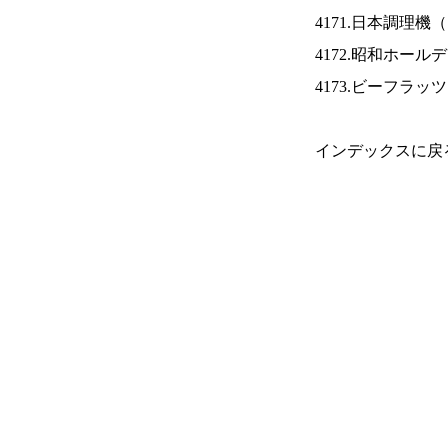
4171.日本調理機（
4172.昭和ホール
4173.ビーフラッ
インデックスに戻