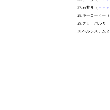
27.石井食（
＋
＋
＋
28.キーコーヒー（
29.グローバル
30.ベルシステム