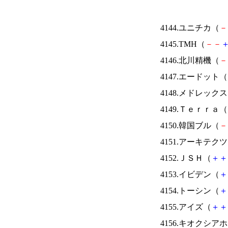
4144.ユニチカ（
－
4145.TMH（
－
－
4146.北川精機（
－
4147.エードット（
4148.メドレック
4149.Ｔｅｒｒａ（
4150.韓国ブル（
－
4151.アーキテク
4152.ＪＳＨ（
＋
＋
4153.イビデン（
＋
4154.トーシン（
＋
4155.アイズ（
＋
＋
4156.キオクシ