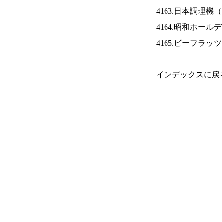
4163.日本調理機（
4164.昭和ホール
4165.ビーフラッ
インデックスに戻