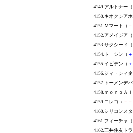
4149.アルトナー（
4150.キオクシ
4151.Ｍマート（
－
4152.アメイジア（
4153.サクシード（
4154.トーシン（
＋
4155.イビデン（
＋
4156.ジィ・シィ
4157.トーメンデ
4158.ｍｏｎｏＡ
4159.ニレコ（
－
－
4160.シリコンス
4161.フィーチャ（
4162.三井住友ト