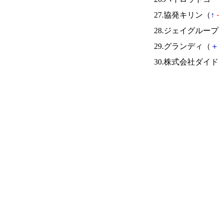
27.協発キリン（
↑
28.ジェイグルー
29.グランディ（
＋
30.株式会社ダイ