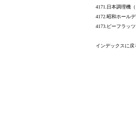
4171.日本調理機（
4172.昭和ホール
4173.ビーフラッ
インデックスに戻