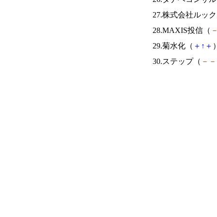
27.株式会社ルッ
28.MAXIS投信（
29.菊水化（
＋
↑
＋
）
30.ステップ（
－
－