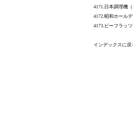
4171.日本調理機（
4172.昭和ホール
4173.ビーフラッ
インデックスに戻