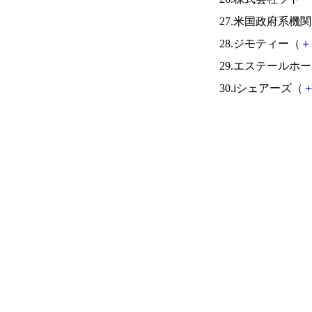
27.米国政府系
28.ジモティー（
＋
29.エステールホ
30.iシェアーズ（