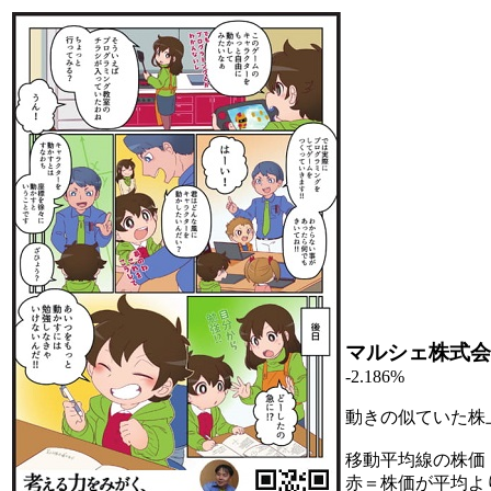
マルシェ株式会
-2.186%
動きの似ていた株
移動平均線の株価
赤＝株価が平均よ