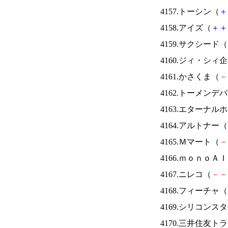
4157.トーシン（
＋
4158.アイズ（
＋
＋
4159.サクシード（
4160.ジィ・シィ
4161.かさくま（
－
4162.トーメンデ
4163.エターナ
4164.アルトナー（
4165.Ｍマート（
－
4166.ｍｏｎｏＡ
4167.ニレコ（
－
－
4168.フィーチャ（
4169.シリコンス
4170.三井住友ト